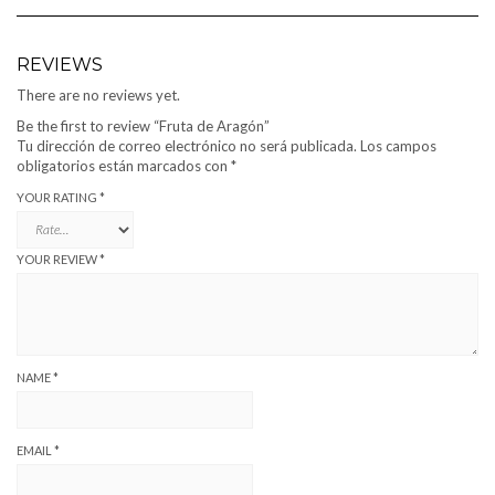
REVIEWS
There are no reviews yet.
Be the first to review “Fruta de Aragón”
Tu dirección de correo electrónico no será publicada.
Los campos
obligatorios están marcados con
*
YOUR RATING
*
YOUR REVIEW
*
NAME
*
EMAIL
*