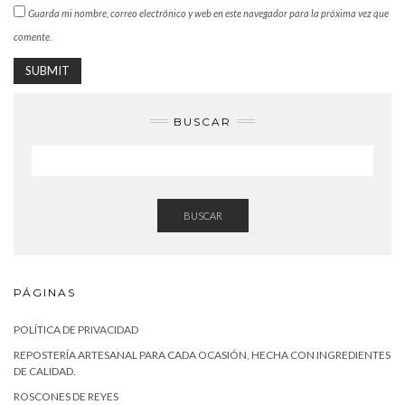
Guarda mi nombre, correo electrónico y web en este navegador para la próxima vez que
comente.
BUSCAR
BUSCAR
PÁGINAS
POLÍTICA DE PRIVACIDAD
REPOSTERÍA ARTESANAL PARA CADA OCASIÓN, HECHA CON INGREDIENTES
DE CALIDAD.
ROSCONES DE REYES