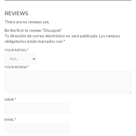
REVIEWS
There are no reviews yet.
Be the first to review “Discopok”
Tu dirección de correo electrónico no será publicada.
Los campos
obligatorios están marcados con
*
YOUR RATING
*
YOUR REVIEW
*
NAME
*
EMAIL
*