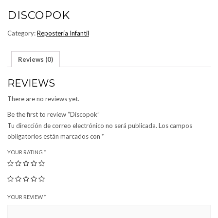
DISCOPOK
Category:
Repostería Infantil
Reviews (0)
REVIEWS
There are no reviews yet.
Be the first to review “Discopok”
Tu dirección de correo electrónico no será publicada.
Los campos
obligatorios están marcados con
*
YOUR RATING
*
YOUR REVIEW
*