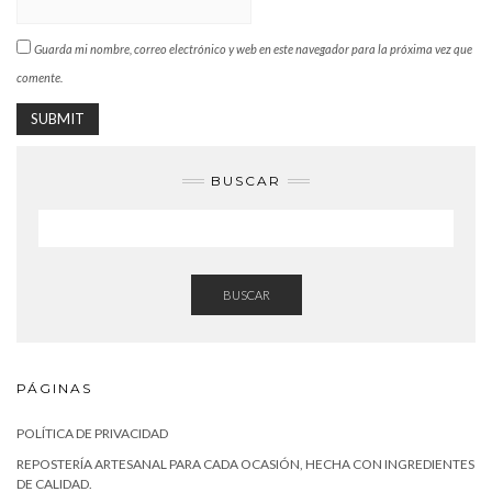
Guarda mi nombre, correo electrónico y web en este navegador para la próxima vez que
comente.
BUSCAR
BUSCAR
PÁGINAS
POLÍTICA DE PRIVACIDAD
REPOSTERÍA ARTESANAL PARA CADA OCASIÓN, HECHA CON INGREDIENTES
DE CALIDAD.