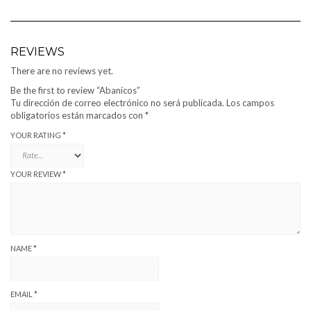
REVIEWS
There are no reviews yet.
Be the first to review “Abanicos”
Tu dirección de correo electrónico no será publicada.
Los campos
obligatorios están marcados con
*
YOUR RATING
*
YOUR REVIEW
*
NAME
*
EMAIL
*